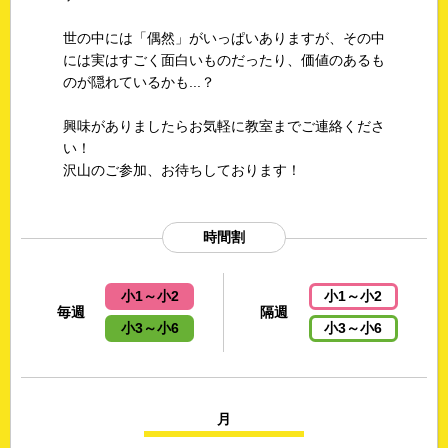
世の中には「偶然」がいっぱいありますが、その中
には実はすごく面白いものだったり、価値のあるも
のが隠れているかも...？
興味がありましたらお気軽に教室までご連絡くださ
い！
沢山のご参加、お待ちしております！
時間割
小1～小2
小1～小2
毎週
隔週
小3～小6
小3～小6
月