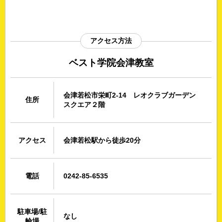
アクセス方法
ベスト学院会津教室
会津若松市栄町2-14 レオクラブガーデン
住所
スクエア２階
アクセス
会津若松駅から徒歩20分
電話
0242-85-6535
駐車場/駐
なし
輪場