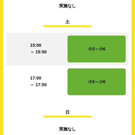
実施なし
土
15:00
小3～小6
～ 15:50
17:00
小3～小6
～ 17:50
日
実施なし