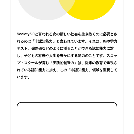
Society5.0と言われる次の新しい社会を生き抜くのに必要とさ
れるのは「非認知能力」と言われています。それは、IQや学力
テスト、偏差値などのように測ることができる認知能力に対
し、子どもの将来や人生を豊かにする能力のことです。スコッ
プ・スクールが育む「実践的創造力」は、従来の教育で重視さ
れている認知能力に加え、この「非認知能力」領域を重視して
います。