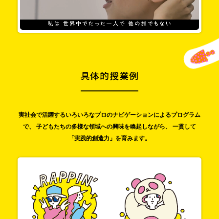
実社会で活躍するいろいろなプロの
ナビゲーションによるプログラム
で、
子どもたちの多様な領域への興味を喚起しながら、
一貫して
「実践的創造力」を育みます。