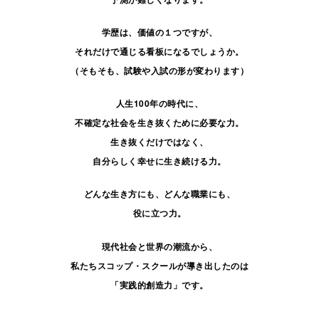
学歴は、価値の１つですが、
それだけで通じる看板になるでしょうか。
（そもそも、試験や入試の形が変わります）
人生100年の時代に、
不確定な社会を生き抜くために必要な力。
生き抜くだけではなく、
自分らしく幸せに生き続ける力。
どんな生き方にも、どんな職業にも、
役に立つ力。
現代社会と世界の潮流から、
私たちスコップ・スクールが導き出したのは
「実践的創造力」です。