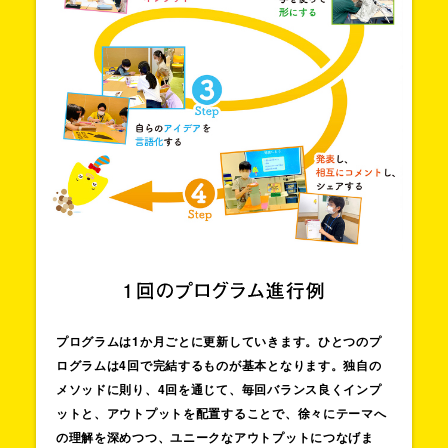
プログラムは1か月ごとに更新していきます。
ひとつのプ
ログラムは4回で
完結するものが基本となります。
独自の
メソッドに則り、4回を通じて、
毎回バランス良くインプ
ットと、
アウトプットを配置することで、
徐々にテーマへ
の理解を深めつつ、
ユニークなアウトプットにつなげま